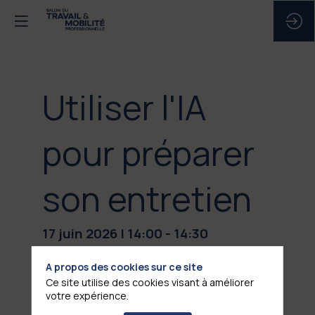
Utiliser l'IA
pour préparer
son entretien
17 juin 2026
|
14:00
-
14:30
A propos des cookies sur ce site
Ce site utilise des cookies visant à améliorer
votre expérience.