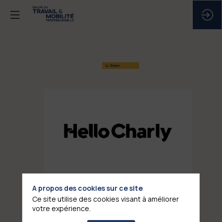
HELLO
CHARLY
Stand
:
E12
A propos des cookies sur ce site
Ce site utilise des cookies visant à améliorer
votre expérience.