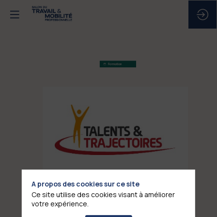
TALENTS
&
TRAJECTOIRES
A propos des cookies sur ce site
Stand
Ce site utilise des cookies visant à améliorer
:
votre expérience.
F1