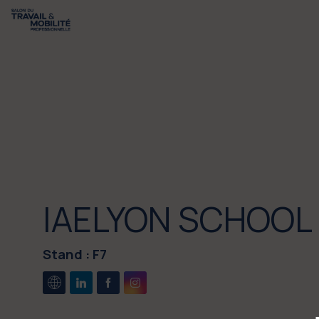
IAELYON SCHOOL
Stand :
F7