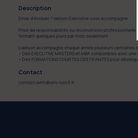
Description
Envie d'évoluer ? iaelyon Executive vous accompagne
Prise de responsabilités ou reconversion professionnelle
formant quelques jours par mois seulement.
L’iaelyon accompagne chaque année plusieurs centaines d
• Des EXECUTIVE MASTERS et MBA compatibles avec une act
Contact
contact.iaefc@univ-lyon3.fr