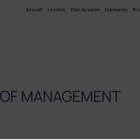
Accueil
Le salon
Plan du salon
Exposants
Pr
 OF MANAGEMENT