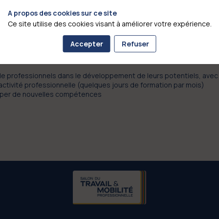
A propos des cookies sur ce site
Ce site utilise des cookies visant à améliorer votre expérience.
Accepter
Refuser
 ? Pour accompagner votre évolution, obtenez un Master / MBA en v
e professionnels dans le développement de leurs potentiels, avec 
ivité professionnelle (quelques jours de formation par mois)