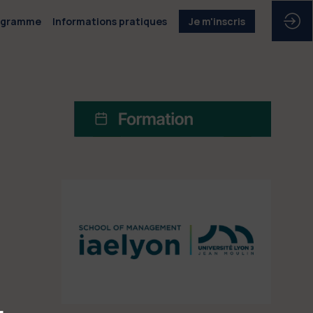
ogramme
Informations pratiques
Je m'inscris