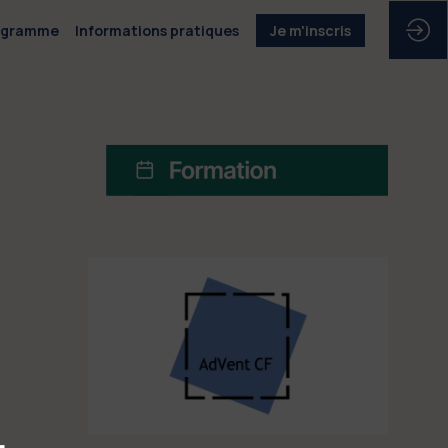
ogramme
Informations pratiques
Je m'inscris