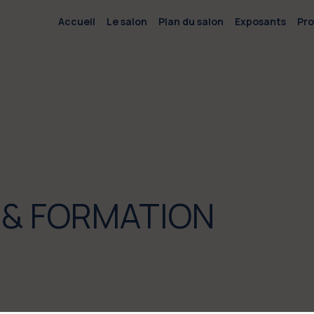
Accueil
Le salon
Plan du salon
Exposants
Pr
 & FORMATION